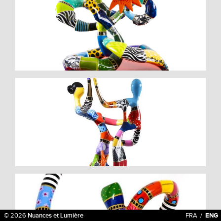
© 2026
Nuances et Lumière
FRA
/
ENG