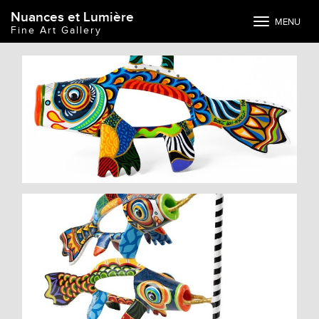
Nuances et Lumière
Toggle
MENU
Fine Art Gallery
navigation