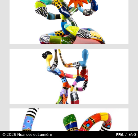
© 2026
Nuances et Lumière
FRA
/
ENG