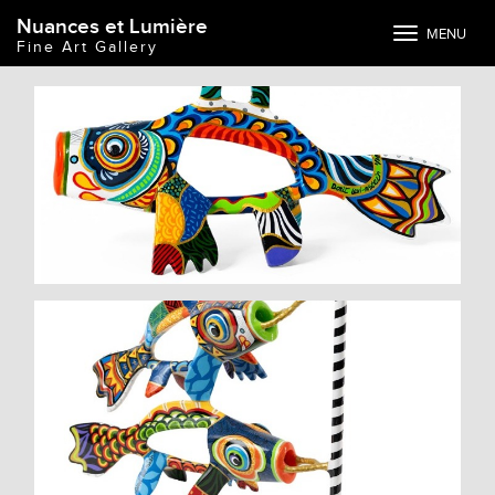
Nuances et Lumière
Toggle
MENU
Fine Art Gallery
navigation