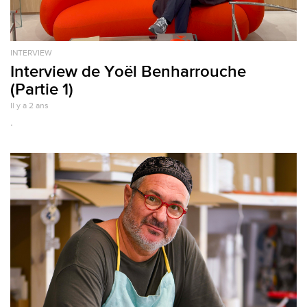
INTERVIEW
Interview de Yoël Benharrouche
(Partie 1)
Il y a 2 ans
.