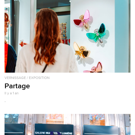
VERNISSAGE / EXPOSITION
Partage
Il y a 1 an
.