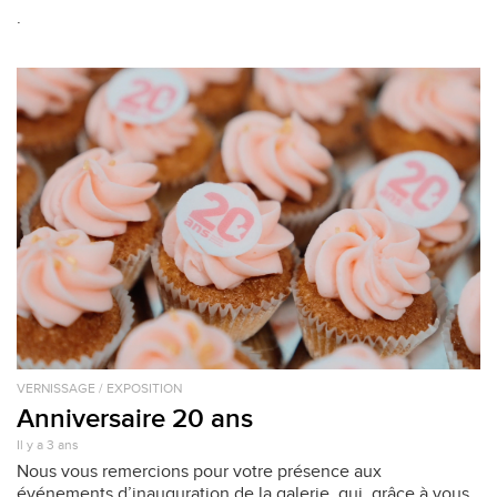
.
VERNISSAGE / EXPOSITION
Anniversaire 20 ans
Il y a 3 ans
Nous vous remercions pour votre présence aux
événements d’inauguration de la galerie, qui, grâce à vous,