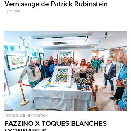
Vernissage de Patrick Rubinstein
Il y a 2 ans
.
VERNISSAGE / EXPOSITION
FAZZINO X TOQUES BLANCHES
LYONNAISES