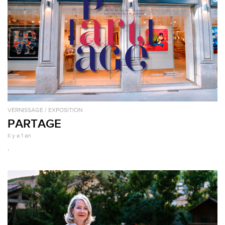
VERNISSAGE / EXPOSITION
PARTAGE
Il y a 1 an
.