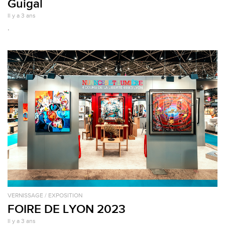
Guigal
Il y a 3 ans
.
VERNISSAGE / EXPOSITION
FOIRE DE LYON 2023
Il y a 3 ans