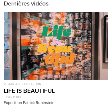
Dernières vidéos
VERNISSAGE / EXPOSITION
LIFE IS BEAUTIFUL
Il y a 9 moiss
Exposition Patrick Rubinstein