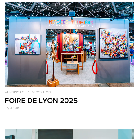
VERNISSAGE / EXPOSITION
FOIRE DE LYON 2025
Il y a 1 an
.