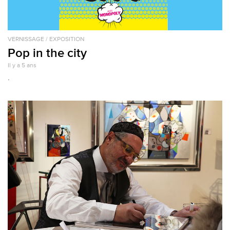
VERNISSAGE / EXPOSITION
Pop in the city
Il y a 5 ans
.