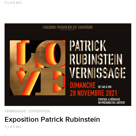
Il y a 4 ans
.
VERNISSAGE / EXPOSITION
Exposition Patrick Rubinstein
Il y a 4 ans
.