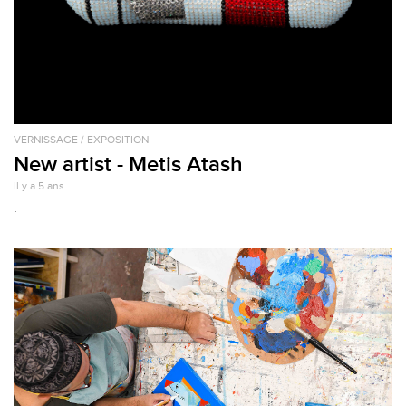
VERNISSAGE / EXPOSITION
New artist - Metis Atash
Il y a 5 ans
.