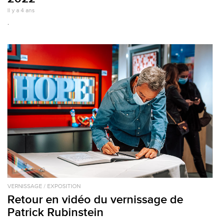
Il y a 4 ans
.
VERNISSAGE / EXPOSITION
Retour en vidéo du vernissage de
Patrick Rubinstein