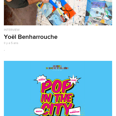
INTERVIEW
Yoël Benharrouche
Il y a 5 ans
.