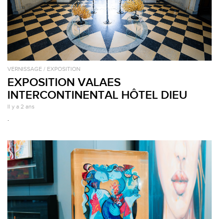
VERNISSAGE / EXPOSITION
EXPOSITION VALAES
INTERCONTINENTAL HÔTEL DIEU
Il y a 2 ans
.