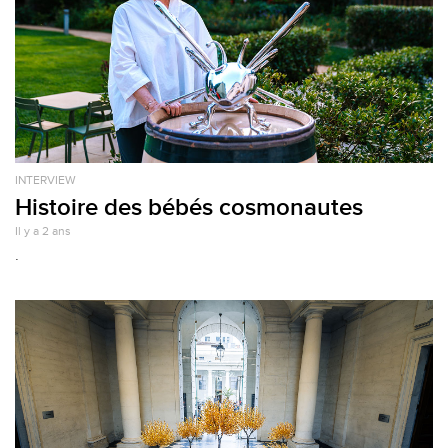
INTERVIEW
Histoire des bébés cosmonautes
Il y a 2 ans
.