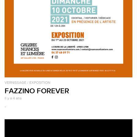
VERNISSAGE / EXPOSITION
FAZZINO FOREVER
Il y a 4 ans
.