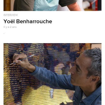
INTERVIEW
Yoël Benharrouche
Il y a 2 ans
.