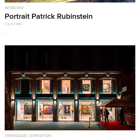
INTERVIEW
Portrait Patrick Rubinstein
Il y a 2 ans
.
VERNISSAGE / EXPOSITION