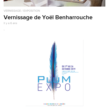
VERNISSAGE / EXPOSITION
Vernissage de Yoël Benharrouche
Il y a 6 ans
.