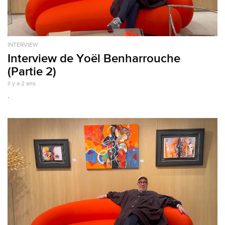
INTERVIEW
Interview de Yoël Benharrouche
(Partie 2)
Il y a 2 ans
.