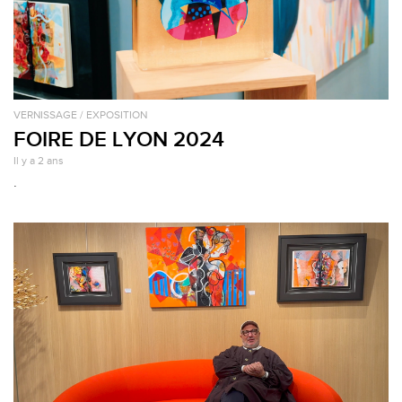
VERNISSAGE / EXPOSITION
FOIRE DE LYON 2024
Il y a 2 ans
.